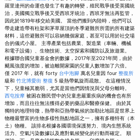
羅里達州的命運也發生了有趣的轉變，殖民戰爭後受英國統
治，美國獨立戰爭後又受西班牙統治，西班牙無法再監管，
因此於1819年移交給美國。 當他們搬到內陸時，他們可以
帶走建造帶有柱架和茅草屋頂的冬季避難所所需的所有建築
材料，這些避難所可以容納幾個家庭，甚至可以用於社交場
合的儀式小屋。 主導產業包括農業、製造業（車輛、機械
和電子設備）、生物技術、太空探索和國防以及旅遊業。
根據聯合國兒童基金會的數據，2017年至2021年間，由於
颶風強度的增加，被迫離開家園的兒童人數增加了六倍。
僅 2017 年，就有 forty
台中泡腳
萬名兒童因 four
整復所
級和
竹北博愛街 整復
5 級熱帶氣旋而疏散。 在這種情況
下，兒童極其脆弱，尤其是當他們因情況與父母分離時。
西屯按摩
被困在難民營中的兒童患嚴重疾病的機會也有所
增加，而且往往無法獲得必要的藥品和醫療保健。 由於其
獨特的地理特徵，熱帶和亞熱帶氣候的加勒比地區是世界上
物種最豐富的生物多樣性熱點地區之一，擁有多種特有（本
土）物種。 該排名根據各國環境保護努力、境內生態系統
活力、空氣污染數據以及應對氣候變化的行動而確定。 順